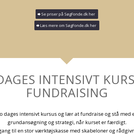
Se priser på SøgFonde.dk her
Læs mere om SøgFonde.dk her
DAGES INTENSIVT KURS
FUNDRAISING
o dages intensivt kursus og lær at fundraise og stå med 
grundansøgning og strategi, når kurset er færdigt.
ang til en stor værktøjskasse med skabeloner og rådgivn