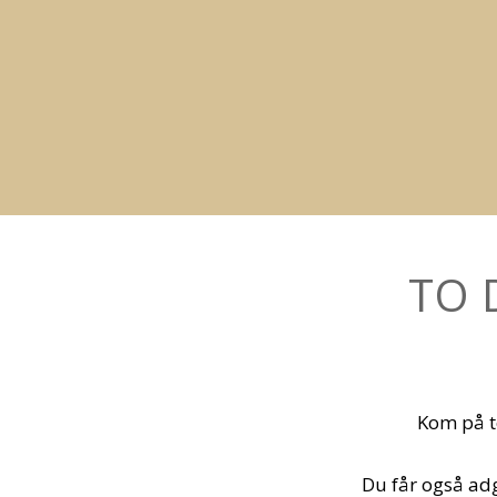
TO 
Kom på t
Du får også adg