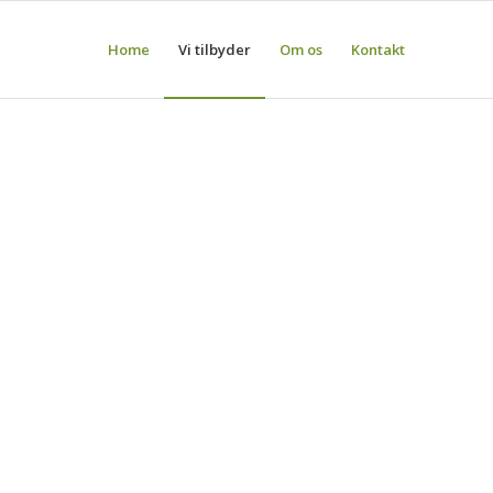
Home
Vi tilbyder
Om os
Kontakt